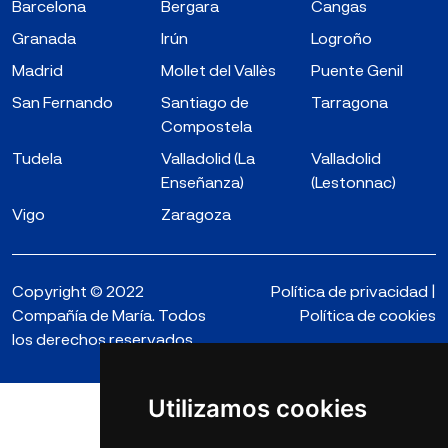
Barcelona
Bergara
Cangas
Granada
Irún
Logroño
Madrid
Mollet del Vallès
Puente Genil
San Fernando
Santiago de
Tarragona
Compostela
Tudela
Valladolid (La
Valladolid
Enseñanza)
(Lestonnac)
Vigo
Zaragoza
Copyright © 2022
Política de privacidad
|
Compañía de María. Todos
Política de cookies
los derechos reservados.
Utilizamos cookies